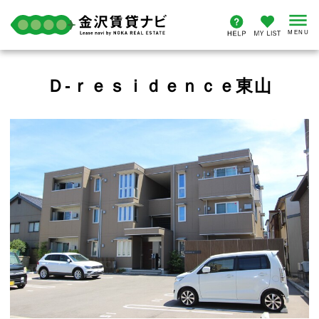
Ｄ-ｒｅｓｉｄｅｎｃｅ東山