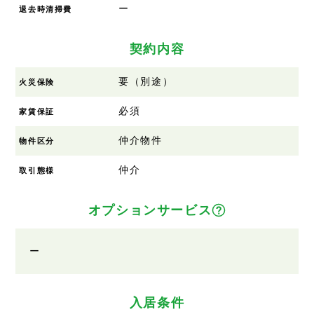
ー
退去時清掃費
契約内容
要（別途）
火災保険
必須
家賃保証
仲介物件
物件区分
仲介
取引態様
オプションサービス
ー
入居条件