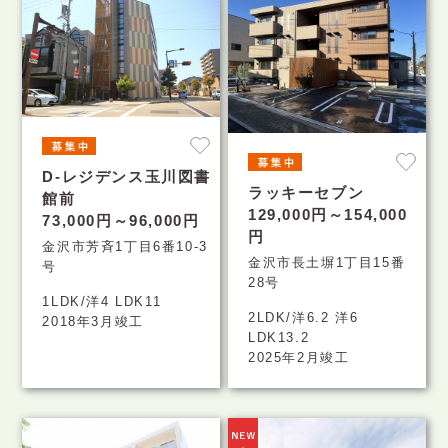
D-レジデンス玉川図書
ラッキーセブン
館前
129,000円～154,000
73,000円～96,000円
円
金沢市芳斉1丁目6番10-3
金沢市長土塀1丁目15番
号
28号
1LDK/洋4 LDK11
2LDK/洋6.2 洋6
2018年3月竣工
LDK13.2
2025年2月竣工