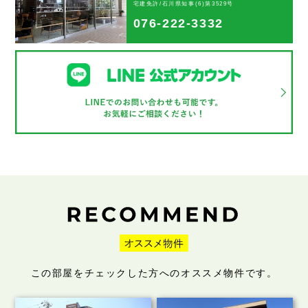
宅建免許/石川県知事(6)第3529号
076-222-3332
この部屋をチェックした方へのオススメ物件です。