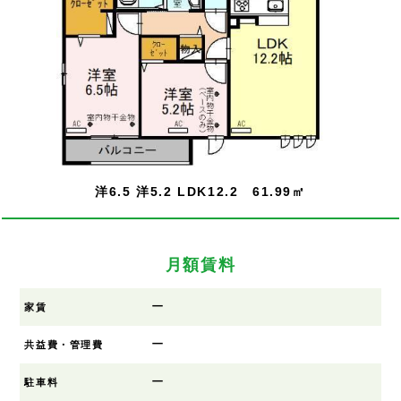
洋6.5 洋5.2 LDK12.2 61.99㎡
月額賃料
ー
家賃
ー
共益費・管理費
ー
駐車料