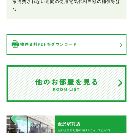
家消費されない期間の使用電気代相当額の補償等は
な
物件資料PDFをダウンロード
金沢駅前店
住所/金沢市此花町3番2号ライブ1ビル2階