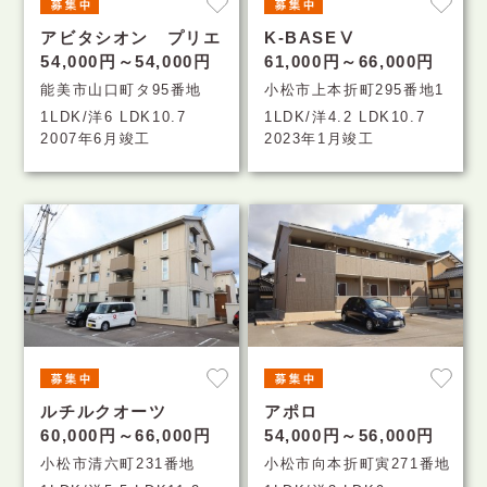
アビタシオン プリエ
K-BASEⅤ
54,000円～54,000円
61,000円～66,000円
能美市山口町タ95番地
小松市上本折町295番地1
1LDK/洋6 LDK10.7
1LDK/洋4.2 LDK10.7
2007年6月竣工
2023年1月竣工
ルチルクオーツ
アポロ
60,000円～66,000円
54,000円～56,000円
小松市清六町231番地
小松市向本折町寅271番地