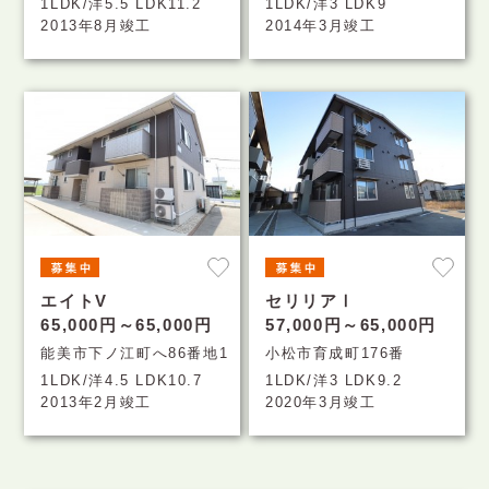
1LDK/洋5.5 LDK11.2
1LDK/洋3 LDK9
2013年8月竣工
2014年3月竣工
エイトV
セリリアⅠ
65,000円～65,000円
57,000円～65,000円
能美市下ノ江町へ86番地1
小松市育成町176番
1LDK/洋4.5 LDK10.7
1LDK/洋3 LDK9.2
2013年2月竣工
2020年3月竣工