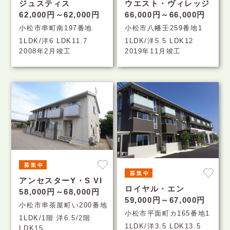
ジュスティス
ウエスト・ヴィレッジ
62,000円～62,000円
66,000円～66,000円
小松市串町南197番地
小松市八幡壬259番地1
1LDK/洋6 LDK11.7
1LDK/洋5.5 LDK12
2008年2月竣工
2019年11月竣工
アンセスターY・S VI
ロイヤル・エン
58,000円～68,000円
59,000円～67,000円
小松市串茶屋町い200番地
小松市平面町カ165番地1
1LDK/1階 洋6.5/2階
1LDK/洋3.5 LDK13.5
LDK15