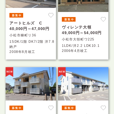
アートヒルズ C
ヴィレンテ大領
40,000円～47,000円
49,000円～54,000円
小松市梯町リ36
小松市大領町ワ225
1SDK/1階 DK7/2階 洋7.8
1LDK/洋2.2 LDK10.1
納戸
2006年4月竣工
2008年8月竣工