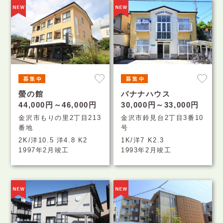
螢の館
バナナハウス
44,000円～46,000円
30,000円～33,000円
金沢市もりの里2丁目213
金沢市鈴見台2丁目3番10
番地
号
2K/洋10.5 洋4.8 K2
1K/洋7 K2.3
1997年2月竣工
1993年2月竣工