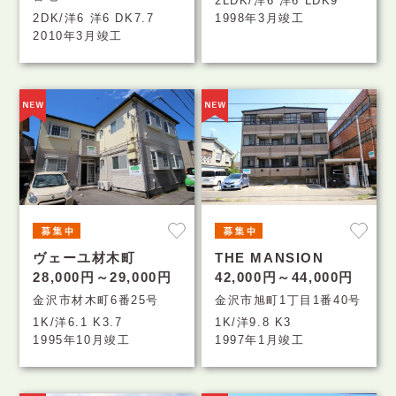
2LDK/洋6 洋6 LDK9
2DK/洋6 洋6 DK7.7
1998年3月竣工
2010年3月竣工
ヴェーユ材木町
THE MANSION
28,000円～29,000円
42,000円～44,000円
金沢市材木町6番25号
金沢市旭町1丁目1番40号
1K/洋6.1 K3.7
1K/洋9.8 K3
1995年10月竣工
1997年1月竣工