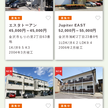
エスタトーアン
Jupiter EAST
45,000円～45,000円
52,000円～55,000円
金沢市もりの里2丁目63番
金沢市旭町2丁目23番8号
地
1LDK/洋4.2 LDK9.4
1K/洋9.5 K3
2006年2月竣工
2004年3月竣工