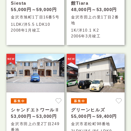
Siesta
館Tiara
55,000円～59,000円
48,000円～53,000円
金沢市旭町1丁目16番5号
金沢市田上の里1丁目2番
地
1LDK/洋5.5 LDK10
2008年1月竣工
1K/洋10.1 K2
2006年3月竣工
シャンドエトワールⅡ
グリーンヒルズ
53,000円～53,000円
55,000円～59,400円
金沢市田上の里2丁目249
金沢市若松町98番地
番地