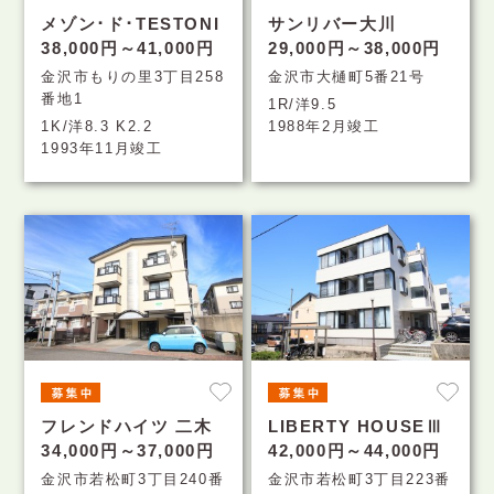
メゾン･ド･TESTONI
サンリバー大川
38,000円～41,000円
29,000円～38,000円
金沢市もりの里3丁目258
金沢市大樋町5番21号
番地1
1R/洋9.5
1K/洋8.3 K2.2
1988年2月竣工
1993年11月竣工
フレンドハイツ 二木
LIBERTY HOUSEⅢ
34,000円～37,000円
42,000円～44,000円
金沢市若松町3丁目240番
金沢市若松町3丁目223番